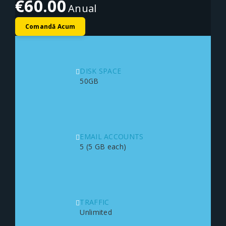
€60.00
Anual
Comandă Acum
DISK SPACE
50GB
EMAIL ACCOUNTS
5 (5 GB each)
TRAFFIC
Unlimited