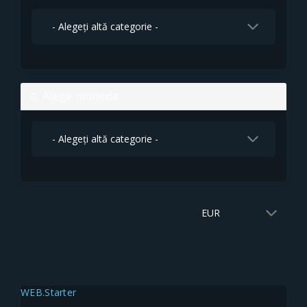
Alege moneda
WEB.Starter