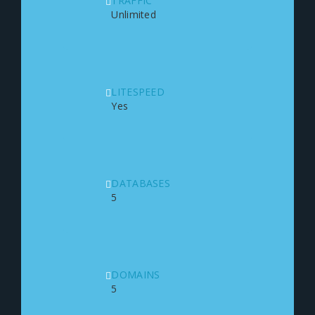
TRAFFIC
Unlimited
LITESPEED
Yes
DATABASES
5
DOMAINS
5