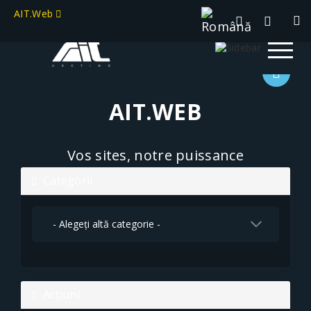
AIT.Web
AIT.WEB
Vos sites, notre puissance
Categorii
Acțiuni