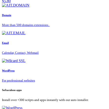
$5.80
Domain
More than 500 domains extensions..
Email
Calendar, Contact, Webmail
WordPress
For professional websites
Softaculous apps
Install over +300 scripts and apps instantly with our auto installer.