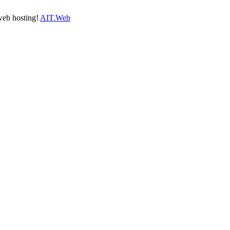
 web hosting!
AIT.Web