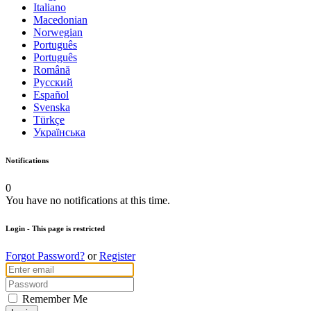
Italiano
Macedonian
Norwegian
Português
Português
Română
Русский
Español
Svenska
Türkçe
Українська
Notifications
0
You have no notifications at this time.
Login
- This page is restricted
Forgot Password?
or
Register
Remember Me