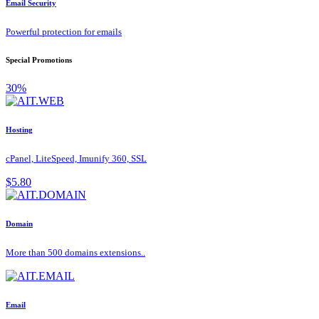
Email Security
Powerful protection for emails
Special Promotions
30%
Hosting
cPanel, LiteSpeed, Imunify 360, SSL
$5.80
Domain
More than 500 domains extensions..
Email