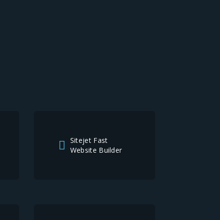
Sitejet Fast
Website Builder