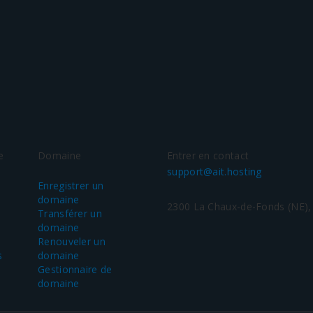
e
Domaine
Entrer en contact
support@ait.hosting
Enregistrer un
domaine
2300 La Chaux-de-Fonds (NE),
Transférer un
domaine
Renouveler un
s
domaine
Gestionnaire de
domaine