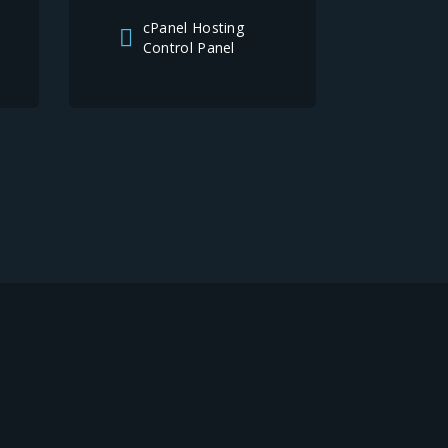
cPanel Hosting
Control Panel