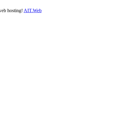
 web hosting!
AIT.Web