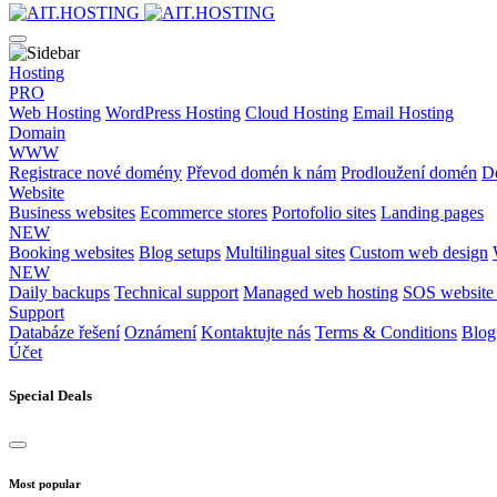
Hosting
PRO
Web Hosting
WordPress Hosting
Cloud Hosting
Email Hosting
Domain
WWW
Registrace nové domény
Převod domén k nám
Prodloužení domén
D
Website
Business websites
Ecommerce stores
Portofolio sites
Landing pages
NEW
Booking websites
Blog setups
Multilingual sites
Custom web design
NEW
Daily backups
Technical support
Managed web hosting
SOS website 
Support
Databáze řešení
Oznámení
Kontaktujte nás
Terms & Conditions
Blog
Účet
Special Deals
Most popular