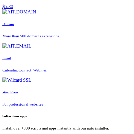
$5.80
Domain
More than 500 domains extensions..
Email
Calendar, Contact, Webmail
WordPress
For professional websites
Softaculous apps
Install over +300 scripts and apps instantly with our auto installer.