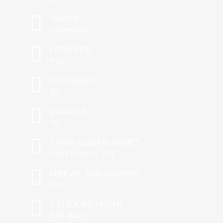
TRAFFIC
Unlimited
LITESPEED
Yes
DATABASES
50
DOMAINS
10
1 FREE DOMAIN NAME*
Yes (.com or .ch)
FREE AIT SUB-DOMAINS
Yes
1-CLICK-INSTALLER
248 apps