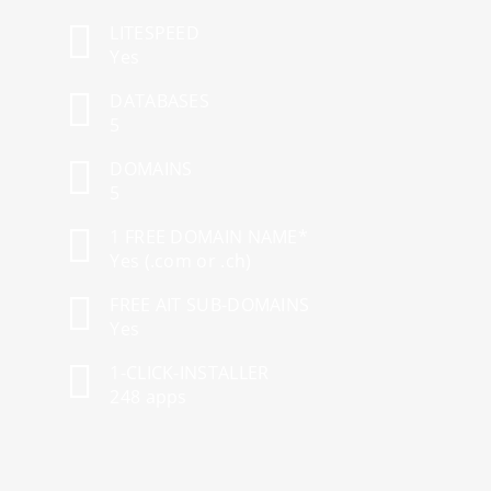
LITESPEED
Yes
DATABASES
5
DOMAINS
5
1 FREE DOMAIN NAME*
Yes (.com or .ch)
FREE AIT SUB-DOMAINS
Yes
1-CLICK-INSTALLER
248 apps