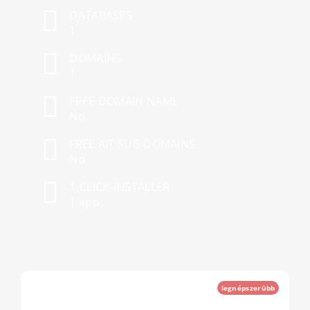
DATABASES
1
DOMAINS
1
FREE DOMAIN NAME
No
FREE AIT SUB-DOMAINS
No
1-CLICK-INSTALLER
1 app
legnépszerübb