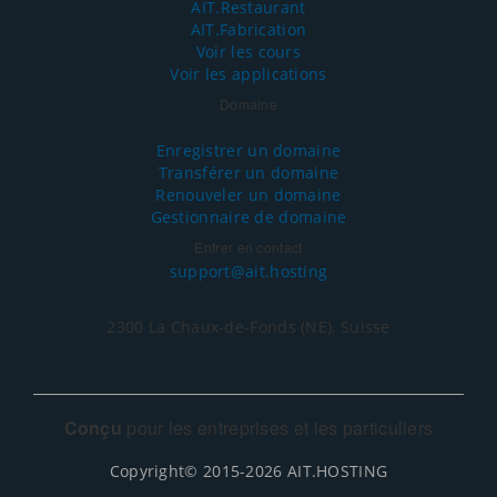
AIT.Restaurant
AIT.Fabrication
Voir les cours
Voir les applications
Domaine
Enregistrer un domaine
Transférer un domaine
Renouveler un domaine
Gestionnaire de domaine
Entrer en contact
support@ait.hosting
2300 La Chaux-de-Fonds (NE), Suisse
Conçu
pour les entreprises et les particuliers
Copyright© 2015-2026 AIT.HOSTING