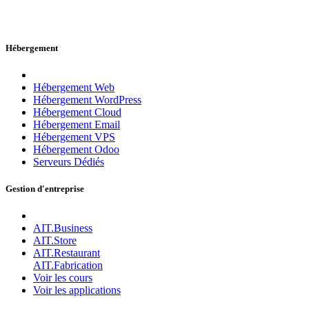
Hébergement
Hébergement Web
Hébergement WordPress
Hébergement Cloud
Hébergement Email
Hébergement VPS
Hébergement Odoo
Serveurs Dédiés
Gestion d'entreprise
AIT.Business
AIT.Store
AIT.Restaurant
AIT.Fabrication
Voir les cours
Voir les applications