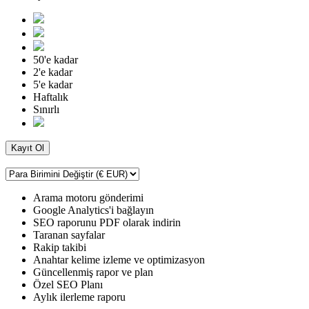
50'e kadar
2'e kadar
5'e kadar
Haftalık
Sınırlı
Kayıt Ol
Arama motoru gönderimi
Google Analytics'i bağlayın
SEO raporunu PDF olarak indirin
Taranan sayfalar
Rakip takibi
Anahtar kelime izleme ve optimizasyon
Güncellenmiş rapor ve plan
Özel SEO Planı
Aylık ilerleme raporu