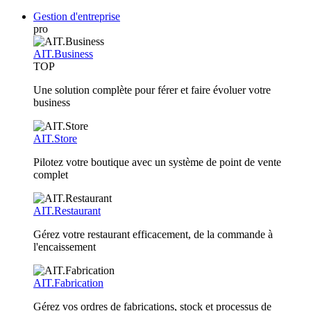
Gestion d'entreprise
pro
AIT.Business
TOP
Une solution complète pour férer et faire évoluer votre
business
AIT.Store
Pilotez votre boutique avec un système de point de vente
complet
AIT.Restaurant
Gérez votre restaurant efficacement, de la commande à
l'encaissement
AIT.Fabrication
Gérez vos ordres de fabrications, stock et processus de