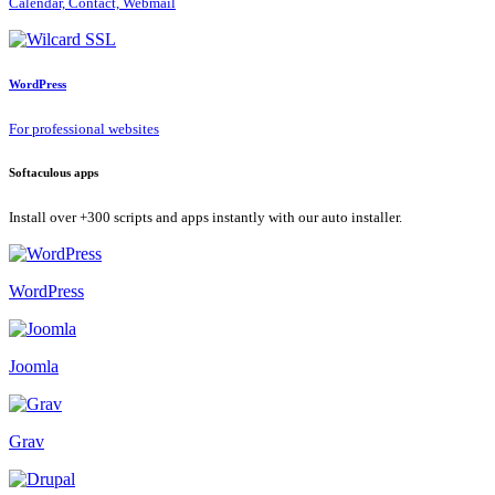
Calendar, Contact, Webmail
WordPress
For professional websites
Softaculous apps
Install over +300 scripts and apps instantly with our auto installer.
WordPress
Joomla
Grav