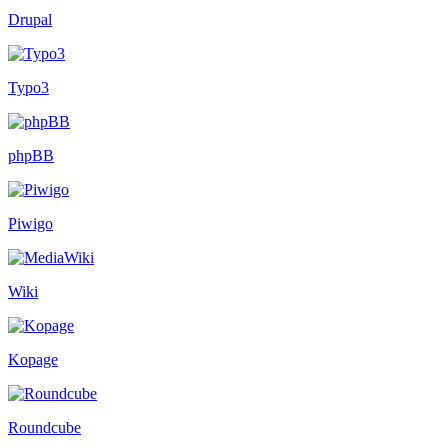
Drupal
Typo3
phpBB
Piwigo
Wiki
Kopage
Roundcube