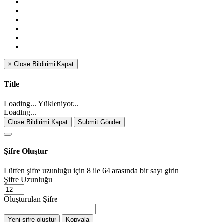
×
Close
Bildirimi Kapat
Title
Loading... Yükleniyor...
Loading...
Close Bildirimi Kapat
Submit Gönder
Şifre Oluştur
Lütfen şifre uzunluğu için 8 ile 64 arasında bir sayı girin
Şifre Uzunluğu
Oluşturulan Şifre
Yeni şifre oluştur
Kopyala