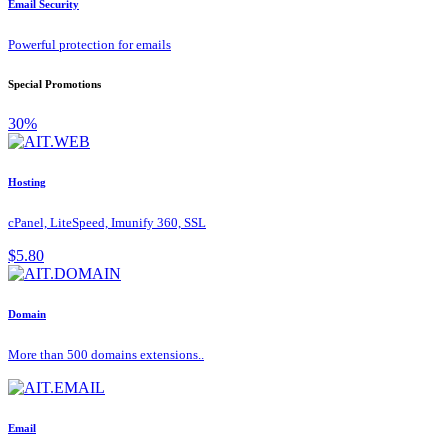
Email Security
Powerful protection for emails
Special Promotions
30%
Hosting
cPanel, LiteSpeed, Imunify 360, SSL
$5.80
Domain
More than 500 domains extensions..
Email