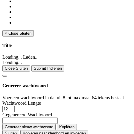
×
Close
Sluiten
Title
Loading... Laden...
Loading...
Close Sluiten
Submit Indienen
Genereer wachtwoord
Voer een wachtwoord in dat uit 8 tot maximaal 64 tekens bestaat.
Wachtwoord Lengte
Gegenereerd Wachtwoord
Genereer nieuw wachtwoord
Kopiëren
Sluiten
Kopiëren naar klembord en invoegen