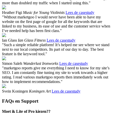
more than doubled my traffic when I started using this."
Heather Figi
Music for Young Violinists
Lees de casestudy
"Without marketgoo I would never have been able to have my
website on the first page of google for all the keywords that are
linked to my business, its ease of use and the customer service when
I’ve needed help has been first class."
Ian Glass
Ian Glass Fitness
Lees de casestudy
"Such a simple reliable platform! It’s helped me see where we stand
next to our local competitors. Its part of our day to day. The best
feature is the keyword tool."
Simon Saleh
Wanderlust Ironworks
Lees de casestudy
"marketgoo reports give me everything I need to know for my site’s
SEO. I am constantly fine tuning my site to work towards a higher
rating. I read various marketgoo reports then immediately work out
how to implement recommendations."
Svein Koningen
Koningen Art
Lees de casestudy
FAQs en Support
Moet ik Lite of Pro kiezen??