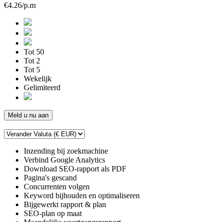
€4.26/p.m
Tot 50
Tot 2
Tot 5
Wekelijk
Gelimiteerd
Meld u nu aan
Inzending bij zoekmachine
Verbind Google Analytics
Download SEO-rapport als PDF
Pagina's gescand
Concurrenten volgen
Keyword bijhouden en optimaliseren
Bijgewerkt rapport & plan
SEO-plan op maat