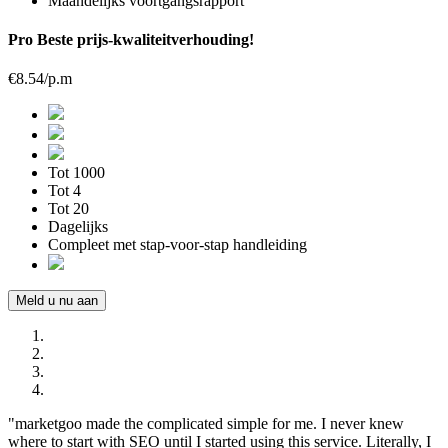
Maandelijks voortgangsrapport
Pro
Beste prijs-kwaliteitverhouding!
€8.54/p.m
Tot 1000
Tot 4
Tot 20
Dagelijks
Compleet
met stap-voor-stap handleiding
Meld u nu aan
"marketgoo made the complicated simple for me. I never knew
where to start with SEO until I started using this service. Literally, I