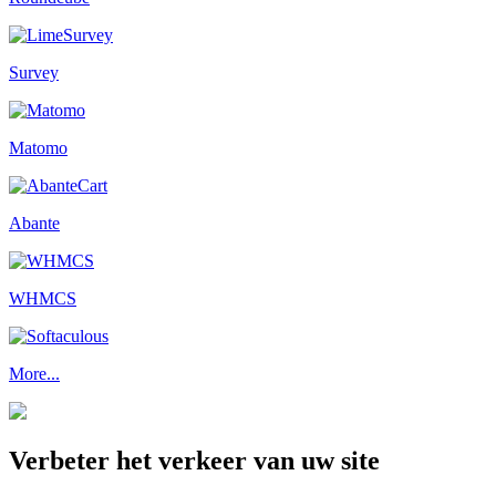
Survey
Matomo
Abante
WHMCS
More...
Verbeter het verkeer van uw site