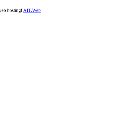
 web hosting!
AIT.Web