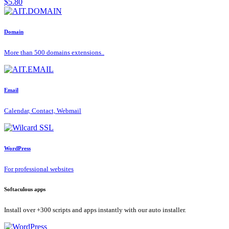
$5.80
Domain
More than 500 domains extensions..
Email
Calendar, Contact, Webmail
WordPress
For professional websites
Softaculous apps
Install over +300 scripts and apps instantly with our auto installer.